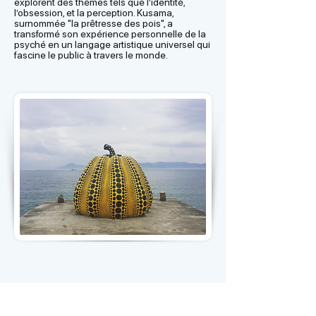
explorent des thèmes tels que l’identité,
l’obsession, et la perception. Kusama,
surnommée "la prêtresse des pois", a
transformé son expérience personnelle de la
psyché en un langage artistique universel qui
fascine le public à travers le monde.