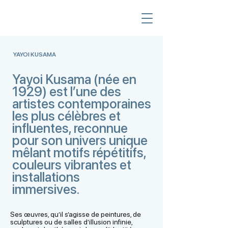
YAYOI KUSAMA
Yayoi Kusama (née en
1929) est l’une des
artistes contemporaines
les plus célèbres et
influentes, reconnue
pour son univers unique
mêlant motifs répétitifs,
couleurs vibrantes et
installations
immersives.
Ses œuvres, qu’il s’agisse de peintures, de
sculptures ou de salles d’illusion infinie,