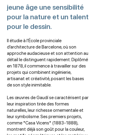
jeune âge une sensibilité
pour la nature et un talent
pour le dessin.
Il étudie à l’École provinciale
d’architecture de Barcelone, où son
approche audacieuse et son attention au
détail le distinguent rapidement. Diplômé
en 1878, il commence à travailler sur des
projets qui combinent ingénierie,
artisanat et créativité, posant les bases
de son style inimitable.
Les œuvres de Gaudí se caractérisent par
leur inspiration tirée des formes
naturelles, leur richesse ornementale et
leur symbolisme. Ses premiers projets,
comme *Casa Vicens*
(1883-1888)
,
montrent déjà son goût pour la couleur,