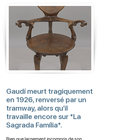
Gaudí meurt tragiquement
en 1926, renversé par un
tramway, alors qu’il
travaille encore sur *La
Sagrada Família*.
Bien que largement incompris de son