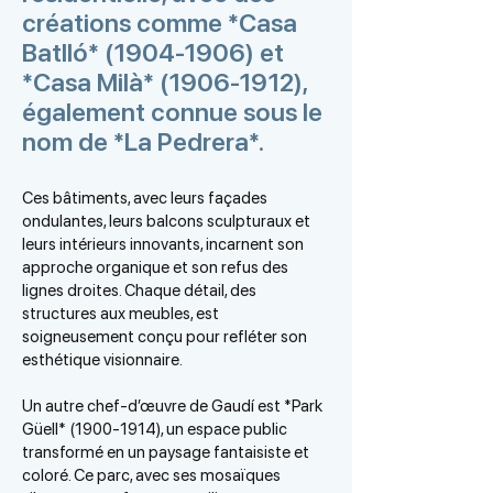
créations comme *Casa
Batlló*
(1904-1906)
et
*Casa Milà*
(1906-1912)
,
également connue sous le
nom de *La Pedrera*.
Ces bâtiments, avec leurs façades
ondulantes, leurs balcons sculpturaux et
leurs intérieurs innovants, incarnent son
approche organique et son refus des
lignes droites. Chaque détail, des
structures aux meubles, est
soigneusement conçu pour refléter son
esthétique visionnaire.
Un autre chef-d’œuvre de Gaudí est *Park
Güell*
(1900-1914)
, un espace public
transformé en un paysage fantaisiste et
coloré. Ce parc, avec ses mosaïques