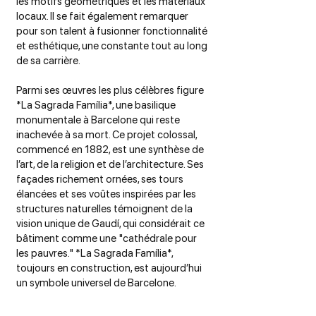
les motifs géométriques et les matériaux
locaux. Il se fait également remarquer
pour son talent à fusionner fonctionnalité
et esthétique, une constante tout au long
de sa carrière.
Parmi ses œuvres les plus célèbres figure
*La Sagrada Família*, une basilique
monumentale à Barcelone qui reste
inachevée à sa mort. Ce projet colossal,
commencé en 1882, est une synthèse de
l’art, de la religion et de l’architecture. Ses
façades richement ornées, ses tours
élancées et ses voûtes inspirées par les
structures naturelles témoignent de la
vision unique de Gaudí, qui considérait ce
bâtiment comme une "cathédrale pour
les pauvres." *La Sagrada Família*,
toujours en construction, est aujourd’hui
un symbole universel de Barcelone.