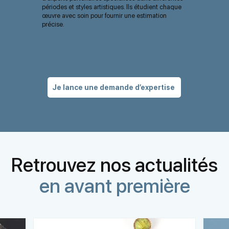
périodes et styles artistiques. Ils étudient chaque
œuvre avec soin pour fournir une estimation
précise.
Je lance une demande d’expertise
Retrouvez nos actualités
en avant première