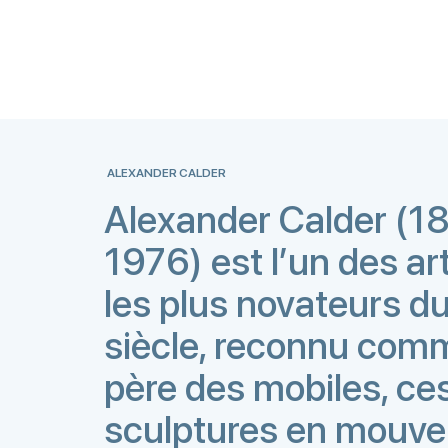
ALEXANDER CALDER
Alexander Calder (1
1976) est l’un des ar
les plus novateurs d
siècle, reconnu com
père des mobiles, ce
sculptures en mouv