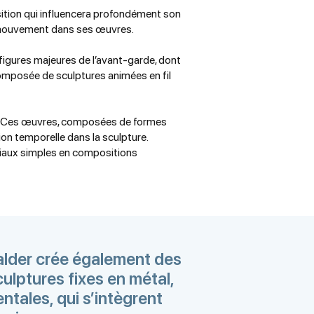
nsition qui influencera profondément son
u mouvement dans ses œuvres.
s figures majeures de l’avant-garde, dont
composée de sculptures animées en fil
. Ces œuvres, composées de formes
on temporelle dans la sculpture.
iaux simples en compositions
alder crée également des
culptures fixes en métal,
tales, qui s’intègrent