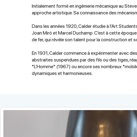
Initialement formé en ingénierie mécanique au Stevens
approche artistique. Sa connaissance des mécanis
Dans les années 1920, Calder étudie à l’Art Students 
Joan Miró et Marcel Duchamp. C’est à cette époque 
de fer, qui révèle son talent pour la construction et 
En 1931, Calder commence à expérimenter avec de
abstraites suspendues par des fils ou des tiges, réa
*L’Homme* (1967) ou encore ses nombreux *mobiles
dynamiques et harmonieuses.