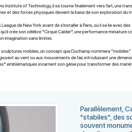
 Institute of Technology, il se tourne finalement vers l’art, une tra
mes et des forces physiques devient la base de son exploration d
League de New York avant de s’installer à Paris, où il se lie avec de
qu’il crée son célèbre *Cirque Calder*, une performance miniature 
son imagination sans limites.
s sculptures mobiles, un concept que Duchamp nommera "mobiles"
gissent au vent ou aux mouvements de l’air, introduisant une dimensi
* emblématiques incarnent son génie pour transformer des matér
Parallèlement, C
*stabiles*, des s
souvent monumen