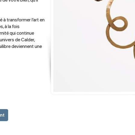
 à transformer l’art en
 à la fois
rnité qui continue
l’univers de Calder,
ilibre deviennent une
ent