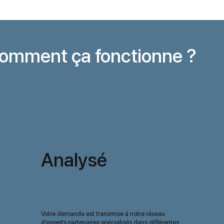
omment ça fonctionne ?
Analysé
par nos experts
Votre demande est transmise à notre réseau
d’experts partenaires spécialisés dans différentes