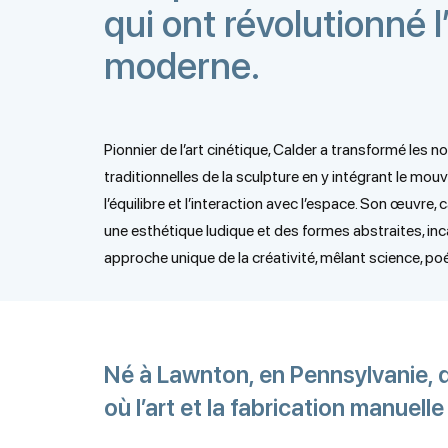
qui ont révolutionné l
moderne.
Pionnier de l’art cinétique, Calder a transformé les n
traditionnelles de la sculpture en y intégrant le mou
l’équilibre et l’interaction avec l’espace. Son œuvre, 
une esthétique ludique et des formes abstraites, in
approche unique de la créativité, mêlant science, poé
Né à Lawnton, en Pennsylvanie, d
où l’art et la fabrication manuelle