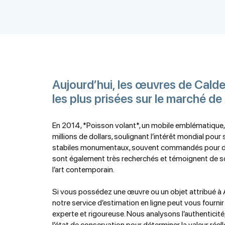
Aujourd’hui, les œuvres de Calde
les plus prisées sur le marché de
En 2014, *Poisson volant*, un mobile emblématique,
millions de dollars, soulignant l’intérêt mondial pour 
stabiles monumentaux, souvent commandés pour de
sont également très recherchés et témoignent de s
l’art contemporain.
Si vous possédez une œuvre ou un objet attribué à 
notre service d’estimation en ligne peut vous fournir
experte et rigoureuse. Nous analysons l’authenticité
l’état de conservation pour déterminer la valeur réelle