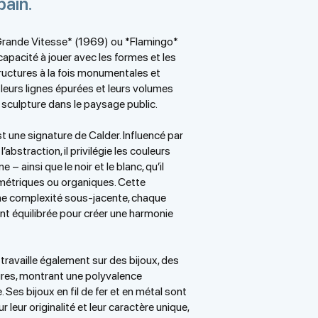
bain.
rande Vitesse* (1969) ou *Flamingo*
apacité à jouer avec les formes et les
ructures à la fois monumentales et
 leurs lignes épurées et leurs volumes
a sculpture dans le paysage public.
est une signature de Calder. Influencé par
’abstraction, il privilégie les couleurs
e – ainsi que le noir et le blanc, qu’il
métriques ou organiques. Cette
une complexité sous-jacente, chaque
 équilibrée pour créer une harmonie
r travaille également sur des bijoux, des
ures, montrant une polyvalence
 Ses bijoux en fil de fer et en métal sont
 leur originalité et leur caractère unique,