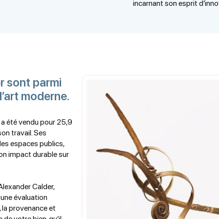
incarnant son esprit d’inno
r sont parmi
 l’art moderne.
 a été vendu pour 25,9
son travail. Ses
s espaces publics,
on impact durable sur
Alexander Calder,
 une évaluation
, la provenance et
 de votre bien, qu’il