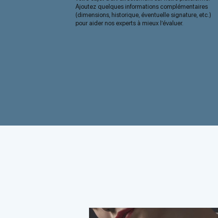
Ajoutez quelques informations complémentaires
(dimensions, historique, éventuelle signature, etc.)
pour aider nos experts à mieux l’évaluer.