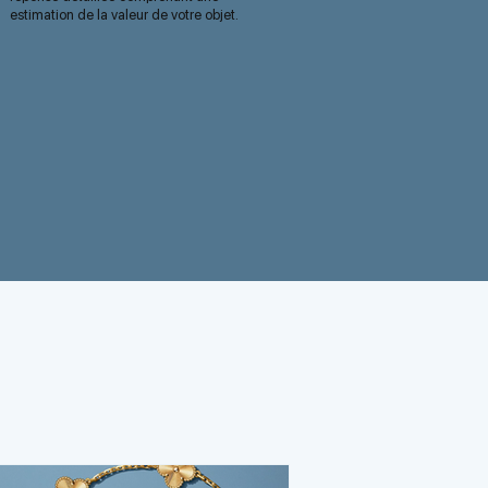
estimation de la valeur de votre objet.