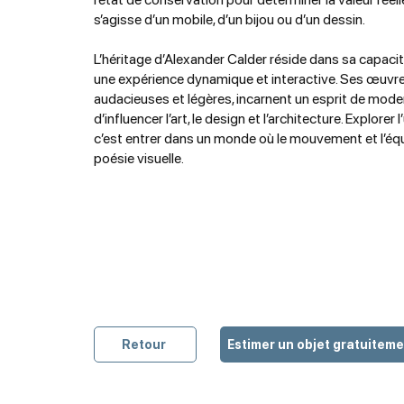
s’agisse d’un mobile, d’un bijou ou d’un dessin.
L’héritage d’Alexander Calder réside dans sa capacité
une expérience dynamique et interactive. Ses œuvres,
audacieuses et légères, incarnent un esprit de mode
d’influencer l’art, le design et l’architecture. Explorer 
c’est entrer dans un monde où le mouvement et l’équ
poésie visuelle.
Retour
Estimer un objet gratuitem