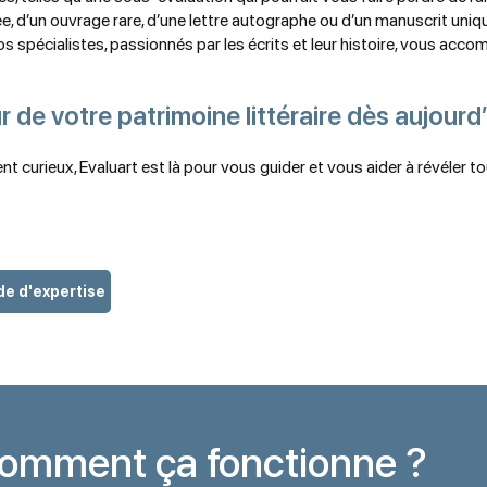
e, d’un ouvrage rare, d’une lettre autographe ou d’un manuscrit uniq
. Nos spécialistes, passionnés par les écrits et leur histoire, vous a
r de votre patrimoine littéraire dès aujourd’
 curieux, Evaluart est là pour vous guider et vous aider à révéler to
e d'expertise
omment ça fonctionne ?