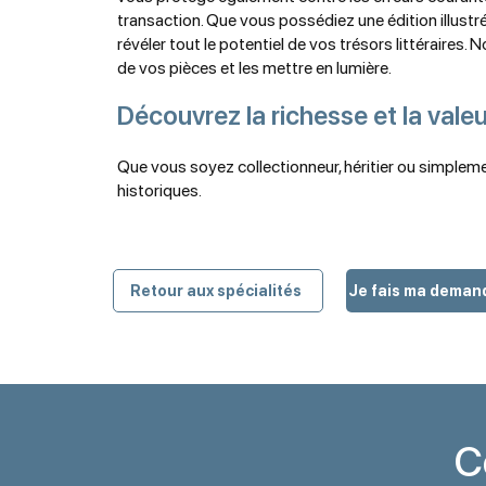
transaction. Que vous possédiez une édition illustré
révéler tout le potentiel de vos trésors littéraires
de vos pièces et les mettre en lumière.
Découvrez la richesse et la valeu
Que vous soyez collectionneur, héritier ou simplement
historiques.
Retour aux spécialités
Je fais ma demand
C