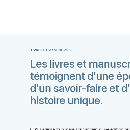
LIVRES ET MANUSCRITS
Les livres et manuscr
témoignent d’une ép
d’un savoir-faire et d
histoire unique.
Qu’il s’agisse d’un manuscrit ancien, d’une édition ori