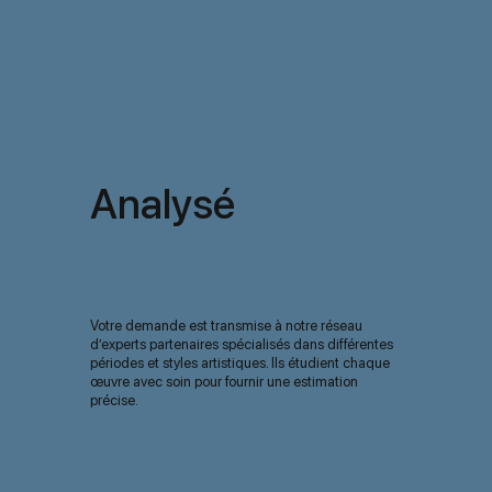
Analysé
par nos experts
Votre demande est transmise à notre réseau
d’experts partenaires spécialisés dans différentes
périodes et styles artistiques. Ils étudient chaque
œuvre avec soin pour fournir une estimation
précise.