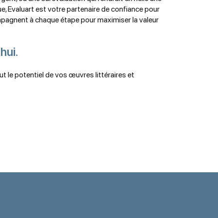
ue, Evaluart est votre partenaire de confiance pour
ccompagnent à chaque étape pour maximiser la valeur
hui.
ut le potentiel de vos œuvres littéraires et