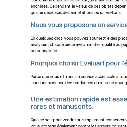
enchères. Cependant, la valeur de ces objets dépend d
qu’une dédicace, des annotations ou un ex-libris.
Nous vous proposons un service d
En quelques clics, vous pouvez soumettre des photos 
analysent chaque pièce avec minutie : qualité du pap
personnalisée.
Pourquoi choisir Evaluart pour l’
Parce que nous offrons un service accessible à tou
leur connaissance des tendances du marché pour ga
Une estimation rapide est essen
rares et manuscrits.
Que ce soit pour vendre ou simplement conserver vot
vous protège également contre les erreurs courantes,