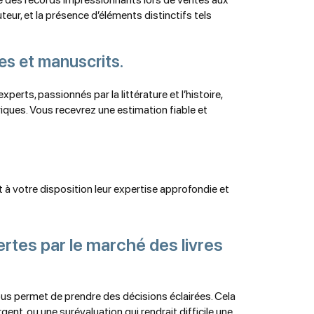
teur, et la présence d’éléments distinctifs tels
es et manuscrits.
erts, passionnés par la littérature et l’histoire,
riques. Vous recevrez une estimation fiable et
à votre disposition leur expertise approfondie et
ertes par le marché des livres
ous permet de prendre des décisions éclairées. Cela
ent, ou une surévaluation qui rendrait difficile une