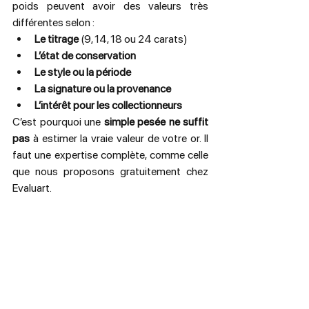
poids peuvent avoir des valeurs très 
différentes selon :
Le titrage
 (9, 14, 18 ou 24 carats)
L’état de conservation
Le style ou la période
La signature ou la provenance
L’intérêt pour les collectionneurs
C’est pourquoi une 
simple pesée ne suffit 
pas
 à estimer la vraie valeur de votre or. Il 
faut une expertise complète, comme celle 
que nous proposons gratuitement chez 
Evaluart.