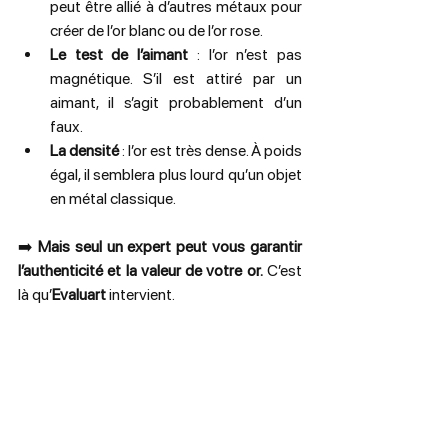
peut être allié à d’autres métaux pour 
créer de l’or blanc ou de l’or rose.
Le test de l’aimant
 : l’or n’est pas 
magnétique. S’il est attiré par un 
aimant, il s’agit probablement d’un 
faux.
La densité
 : l’or est très dense. À poids 
égal, il semblera plus lourd qu’un objet 
en métal classique.
➡️ 
Mais seul un expert peut vous garantir 
l’authenticité et la valeur de votre or.
 C’est 
là qu’
Evaluart
 intervient.