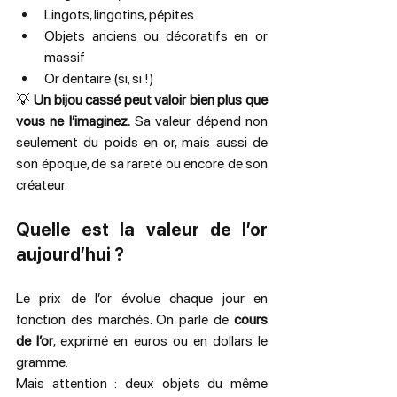
Lingots, lingotins, pépites
Objets anciens ou décoratifs en or 
massif
Or dentaire (si, si !)
💡 
Un bijou cassé peut valoir bien plus que 
vous ne l’imaginez.
 Sa valeur dépend non 
seulement du poids en or, mais aussi de 
son époque, de sa rareté ou encore de son 
créateur.
Quelle est la valeur de l’or 
aujourd’hui ?
Le prix de l’or évolue chaque jour en 
fonction des marchés. On parle de 
cours 
de l’or
, exprimé en euros ou en dollars le 
gramme.
Mais attention : deux objets du même 