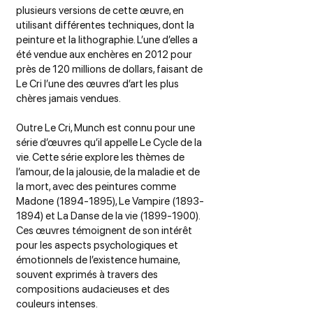
plusieurs versions de cette œuvre, en
utilisant différentes techniques, dont la
peinture et la lithographie. L’une d’elles a
été vendue aux enchères en 2012 pour
près de 120 millions de dollars, faisant de
Le Cri l’une des œuvres d’art les plus
chères jamais vendues.
Outre Le Cri, Munch est connu pour une
série d’œuvres qu’il appelle Le Cycle de la
vie. Cette série explore les thèmes de
l’amour, de la jalousie, de la maladie et de
la mort, avec des peintures comme
Madone
(1894-1895)
, Le Vampire
(1893-
1894)
et La Danse de la vie
(1899-1900)
.
Ces œuvres témoignent de son intérêt
pour les aspects psychologiques et
émotionnels de l’existence humaine,
souvent exprimés à travers des
compositions audacieuses et des
couleurs intenses.