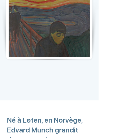
Né à Løten, en Norvège,
Edvard Munch grandit