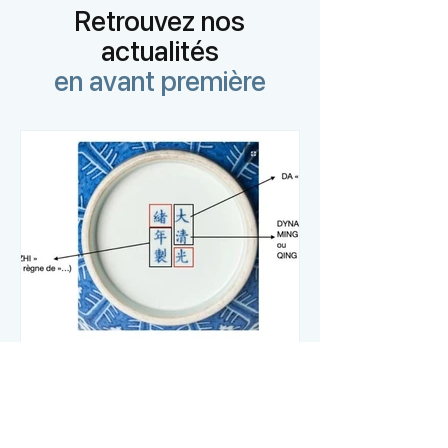
Retrouvez nos
actualités
en avant première
Comment lire une marque
impériale chinoise
Les marques impériales sont un élément