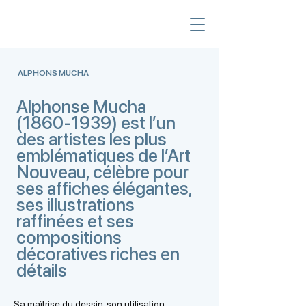
ALPHONS MUCHA
Alphonse Mucha
(1860-1939)
est l’un
des artistes les plus
emblématiques de l’Art
Nouveau, célèbre pour
ses affiches élégantes,
ses illustrations
raffinées et ses
compositions
décoratives riches en
détails
Sa maîtrise du dessin, son utilisation