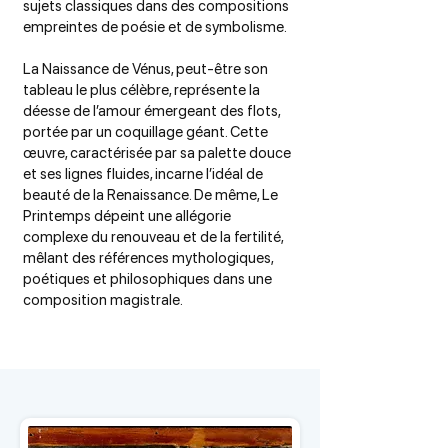
sujets classiques dans des compositions
empreintes de poésie et de symbolisme.
La Naissance de Vénus, peut-être son
tableau le plus célèbre, représente la
déesse de l’amour émergeant des flots,
portée par un coquillage géant. Cette
œuvre, caractérisée par sa palette douce
et ses lignes fluides, incarne l’idéal de
beauté de la Renaissance. De même, Le
Printemps dépeint une allégorie
complexe du renouveau et de la fertilité,
mêlant des références mythologiques,
poétiques et philosophiques dans une
composition magistrale.