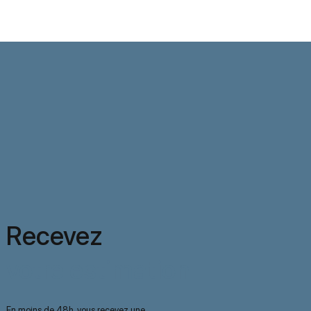
Recevez
votre estimation
En moins de 48h, vous recevez une