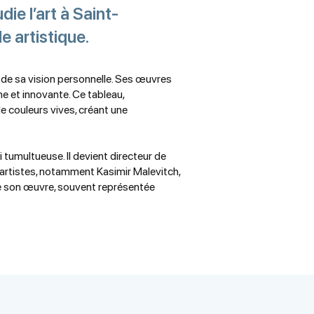
ie l’art à Saint-
e artistique.
r de sa vision personnelle. Ses œuvres
e et innovante. Ce tableau,
 couleurs vives, créant une
 tumultueuse. Il devient directeur de
 artistes, notamment Kasimir Malevitch,
 de son œuvre, souvent représentée