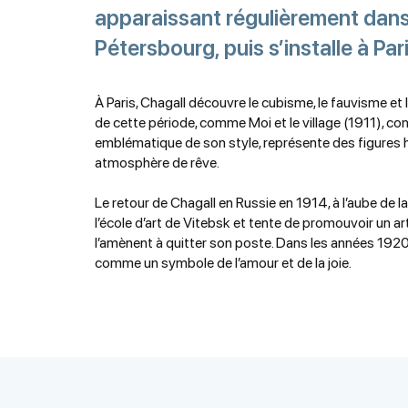
apparaissant régulièrement dans s
Pétersbourg, puis s’installe à Pa
À Paris, Chagall découvre le cubisme, le fauvisme et
de cette période, comme Moi et le village (1911), c
emblématique de son style, représente des figures 
atmosphère de rêve.
Le retour de Chagall en Russie en 1914, à l’aube de 
l’école d’art de Vitebsk et tente de promouvoir un 
l’amènent à quitter son poste. Dans les années 1920,
comme un symbole de l’amour et de la joie.