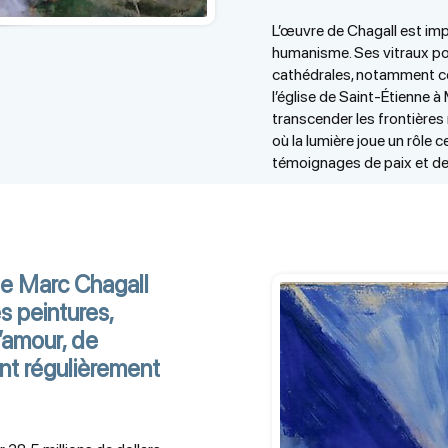
L’œuvre de Chagall est imp
humanisme. Ses vitraux po
cathédrales, notamment ce
l’église de Saint-Étienne à
transcender les frontières 
où la lumière joue un rôle
témoignages de paix et de 
 de Marc Chagall
 peintures,
’amour, de
ent régulièrement