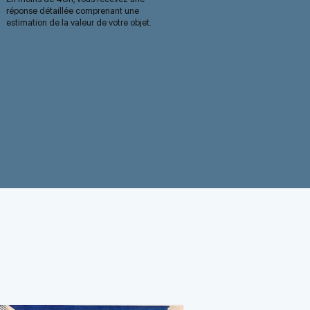
réponse détaillée comprenant une
estimation de la valeur de votre objet.