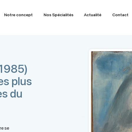
Notre concept
Nos Spécialités
Actualité
Contact
-1985)
les plus
es du
re se