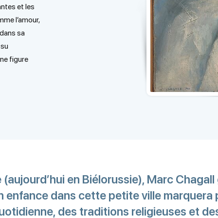
antes et les
mme l’amour,
 dans sa
 su
ne figure
 (aujourd’hui en Biélorussie), Marc Chagall
n enfance dans cette petite ville marquer
otidienne, des traditions religieuses et de