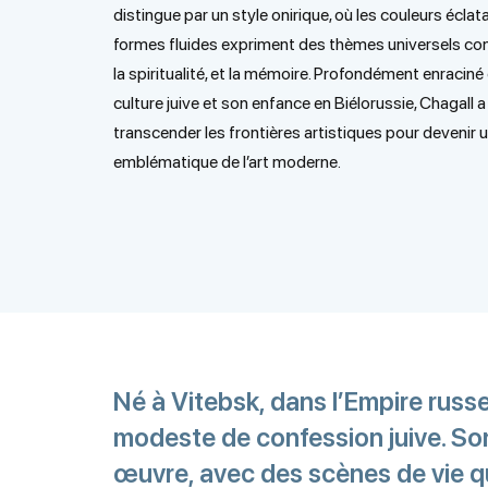
distingue par un style onirique, où les couleurs éclat
formes fluides expriment des thèmes universels co
la spiritualité, et la mémoire. Profondément enraciné
culture juive et son enfance en Biélorussie, Chagall a
transcender les frontières artistiques pour devenir u
emblématique de l’art moderne.
Né à Vitebsk, dans l’Empire russe
modeste de confession juive. So
œuvre, avec des scènes de vie qu