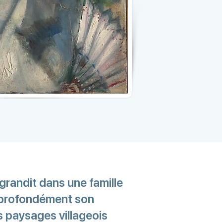
 grandit dans une famille
a profondément son
s paysages villageois