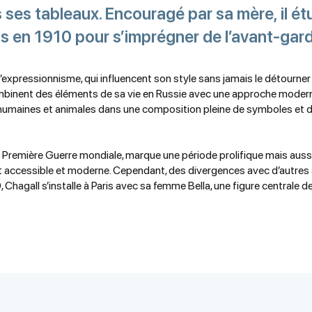
es tableaux. Encouragé par sa mère, il étud
ris en 1910 pour s’imprégner de l’avant-gard
 l’expressionnisme, qui influencent son style sans jamais le détourne
ombinent des éléments de sa vie en Russie avec une approche modern
humaines et animales dans une composition pleine de symboles et de
la Première Guerre mondiale, marque une période prolifique mais aussi
art accessible et moderne. Cependant, des divergences avec d’autres
 Chagall s’installe à Paris avec sa femme Bella, une figure centrale