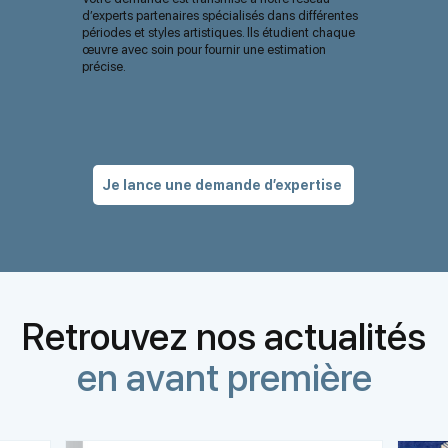
d’experts partenaires spécialisés dans différentes
périodes et styles artistiques. Ils étudient chaque
œuvre avec soin pour fournir une estimation
précise.
Je lance une demande d’expertise
Retrouvez nos actualités
en avant première