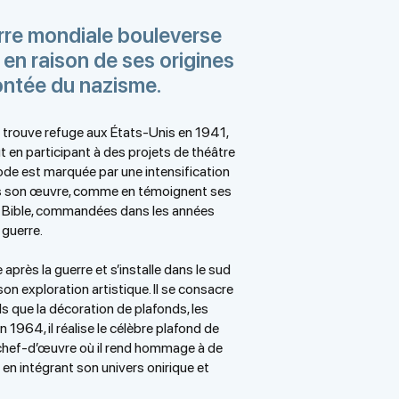
re mondiale bouleverse
, en raison de ses origines
montée du nazisme.
 il trouve refuge aux États-Unis en 1941,
ut en participant à des projets de théâtre
riode est marquée par une intensification
s son œuvre, comme en témoignent ses
a Bible, commandées dans les années
 guerre.
après la guerre et s’installe dans le sud
 son exploration artistique. Il se consacre
ls que la décoration de plafonds, les
n 1964, il réalise le célèbre plafond de
n chef-d’œuvre où il rend hommage à de
n intégrant son univers onirique et