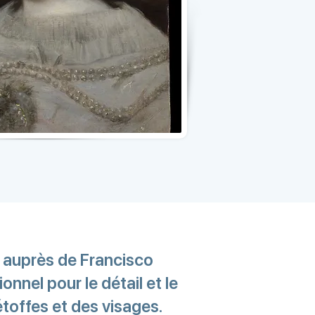
e auprès de Francisco
ionnel pour le détail et le
étoffes et des visages.