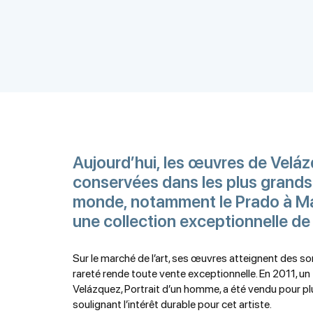
Aujourd’hui, les œuvres de Velá
conservées dans les plus grand
monde, notamment le Prado à Mad
une collection exceptionnelle de
Sur le marché de l’art, ses œuvres atteignent des s
rareté rende toute vente exceptionnelle. En 2011, un 
Velázquez, Portrait d’un homme, a été vendu pour plu
soulignant l’intérêt durable pour cet artiste.