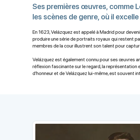
Ses premières œuvres, comme Le 
les scènes de genre, où il excell
En 1623, Velázquez est appelé à Madrid pour devenir pe
produire une série de portraits royaux qui restent parm
membres de la cour illustrent son talent pour capture
Velázquez est également connu pour ses œuvres ambi
réflexion fascinante sur le regard, la représentation
d’honneur et de Velázquez lui-même, est souvent inte