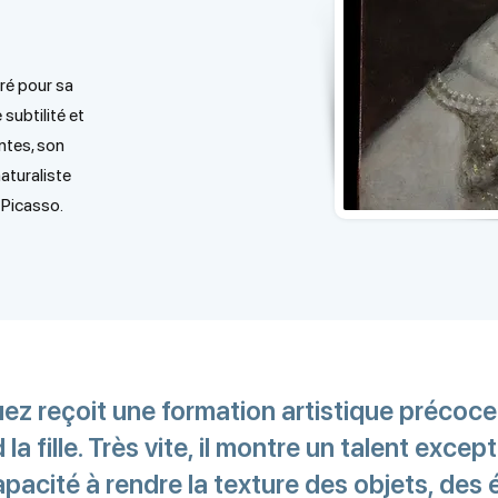
bré pour sa
subtilité et
ntes, son
aturaliste
 Picasso.
uez reçoit une formation artistique précoc
a fille. Très vite, il montre un talent except
apacité à rendre la texture des objets, des 