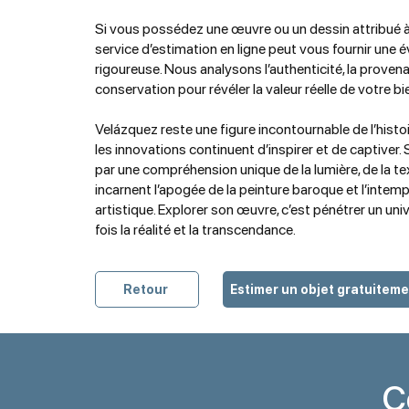
Si vous possédez une œuvre ou un dessin attribué à
service d’estimation en ligne peut vous fournir une 
rigoureuse. Nous analysons l’authenticité, la provena
conservation pour révéler la valeur réelle de votre bi
Velázquez reste une figure incontournable de l’histoir
les innovations continuent d’inspirer et de captiver
par une compréhension unique de la lumière, de la tex
incarnent l’apogée de la peinture baroque et l’intemp
artistique. Explorer son œuvre, c’est pénétrer un univer
fois la réalité et la transcendance.
Retour
Estimer un objet gratuitem
C