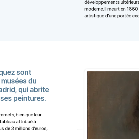
développements ultérieurs 
moderne. Il meurt en 1660 à
artistique d’une portée exc
zquez sont
s musées du
rid, qui abrite
 ses peintures.
ommets, bien que leur
tableau attribué à
s de 3 millions d’euros,