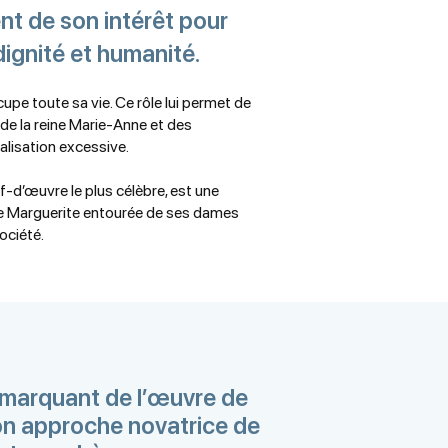
nt de son intérêt pour
dignité et humanité.
cupe toute sa vie. Ce rôle lui permet de
, de la reine Marie-Anne et des
alisation excessive.
-d’œuvre le plus célèbre, est une
cesse Marguerite entourée de ses dames
ociété.
 marquant de l’œuvre de
on approche novatrice de