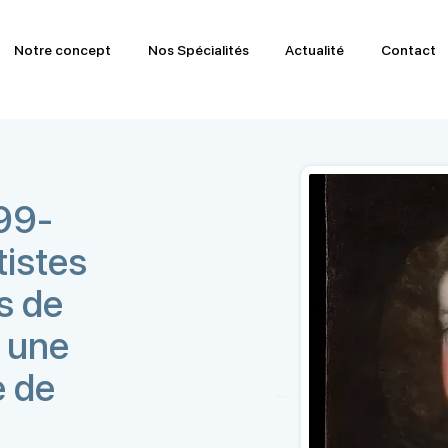
Notre concept
Nos Spécialités
Actualité
Contact
99-
tistes
s de
t une
e de