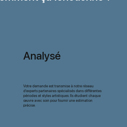
Analysé
par nos experts
Votre demande est transmise à notre réseau
d’experts partenaires spécialisés dans différentes
périodes et styles artistiques. Ils étudient chaque
œuvre avec soin pour fournir une estimation
précise.