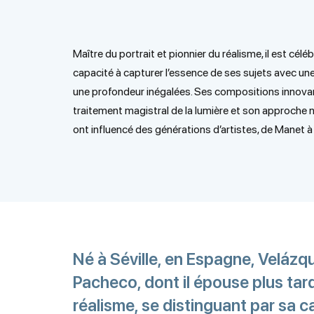
Maître du portrait et pionnier du réalisme, il est célé
capacité à capturer l’essence de ses sujets avec une 
une profondeur inégalées. Ses compositions innova
traitement magistral de la lumière et son approche n
ont influencé des générations d’artistes, de Manet à
Né à Séville, en Espagne, Velázq
Pacheco, dont il épouse plus tard l
réalisme, se distinguant par sa c