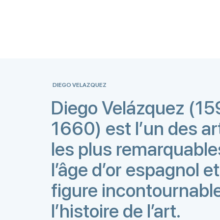
DIEGO VELAZQUEZ
Diego Velázquez (15
1660) est l’un des ar
les plus remarquable
l’âge d’or espagnol e
figure incontournabl
l’histoire de l’art.