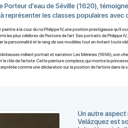
Porteur d’eau de Séville (1620), témoigne
e à représenter les classes populaires avec 
intre à la cour du roi Philippe IV, une position prestigieuse qu’il oc
i les plus célèbres de l’histoire de l’art. Ses portraits de Philippe IV
r la personnalité et le rang de ses modèles tout en évitant toute idé
tieuses mêlant portrait et narration. Les Ménines (1656), son chef
 et le rôle de l’artiste. Cette peinture complexe, qui montre la prin
rprétée comme une déclaration sur la position de l’artiste dans la s
Un autre aspect
Velázquez est s