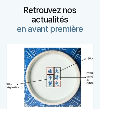
Retrouvez nos
actualités
en avant première
Comment lire une marque
impériale chinoise