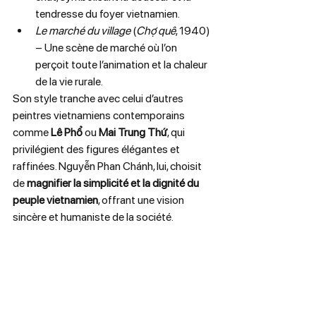
tendresse du foyer vietnamien.
Le marché du village
 (
Chợ quê
, 1940) 
– Une scène de marché où l’on 
perçoit toute l’animation et la chaleur 
de la vie rurale.
Son style tranche avec celui d’autres 
peintres vietnamiens contemporains 
comme 
Lê Phổ
 ou 
Mai Trung Thứ
, qui 
privilégient des figures élégantes et 
raffinées. Nguyễn Phan Chánh, lui, choisit 
de 
magnifier la simplicité et la dignité du 
peuple vietnamien
, offrant une vision 
sincère et humaniste de la société.