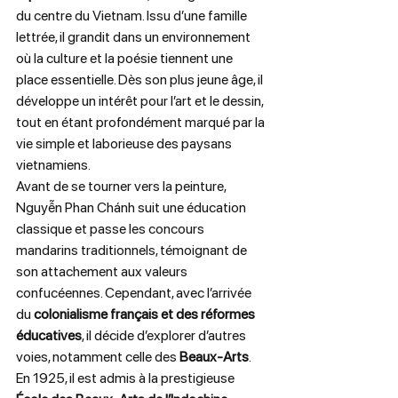
du centre du Vietnam. Issu d’une famille 
lettrée, il grandit dans un environnement 
où la culture et la poésie tiennent une 
place essentielle. Dès son plus jeune âge, il 
développe un intérêt pour l’art et le dessin, 
tout en étant profondément marqué par la 
vie simple et laborieuse des paysans 
vietnamiens.
Avant de se tourner vers la peinture, 
Nguyễn Phan Chánh suit une éducation 
classique et passe les concours 
mandarins traditionnels, témoignant de 
son attachement aux valeurs 
confucéennes. Cependant, avec l’arrivée 
du 
colonialisme français et des réformes 
éducatives
, il décide d’explorer d’autres 
voies, notamment celle des 
Beaux-Arts
.
En 1925, il est admis à la prestigieuse 