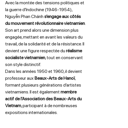
Avec la montée des tensions politiques et 
la guerre d’Indochine (1946-1954), 
Nguyễn Phan Chánh 
s’engage aux côtés 
du mouvement révolutionnaire vietnamien
. 
Son art prend alors une dimension plus 
engagée, mettant en avant les valeurs du 
travail, de la solidarité et de la résistance. Il 
devient une figure respectée du 
réalisme 
socialiste vietnamien
, tout en conservant 
son style distinctif.
Dans les années 1950 et 1960, il devient 
professeur aux 
Beaux-Arts de Hanoï
, 
formant plusieurs générations d’artistes 
vietnamiens. Il est également 
membre 
actif de l’Association des Beaux-Arts du 
Vietnam
, participant à de nombreuses 
expositions internationales.