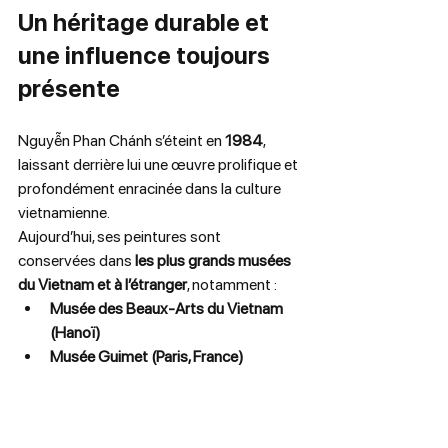
Un héritage durable et 
une influence toujours 
présente
Nguyễn Phan Chánh s’éteint en 
1984
, 
laissant derrière lui une œuvre prolifique et 
profondément enracinée dans la culture 
vietnamienne.
Aujourd’hui, ses peintures sont 
conservées dans 
les plus grands musées 
du Vietnam et à l’étranger
, notamment :
Musée des Beaux-Arts du Vietnam 
(Hanoï)
Musée Guimet (Paris, France)
Collections privées en Europe et en 
Asie
Son influence se ressent encore dans la 