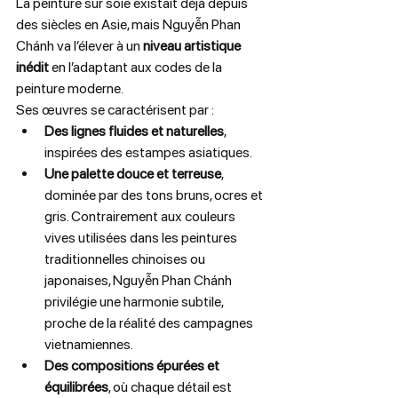
La peinture sur soie existait déjà depuis 
des siècles en Asie, mais Nguyễn Phan 
Chánh va l’élever à un 
niveau artistique 
inédit
 en l’adaptant aux codes de la 
peinture moderne.
Ses œuvres se caractérisent par :
Des lignes fluides et naturelles
, 
inspirées des estampes asiatiques.
Une palette douce et terreuse
, 
dominée par des tons bruns, ocres et 
gris. Contrairement aux couleurs 
vives utilisées dans les peintures 
traditionnelles chinoises ou 
japonaises, Nguyễn Phan Chánh 
privilégie une harmonie subtile, 
proche de la réalité des campagnes 
vietnamiennes.
Des compositions épurées et 
équilibrées
, où chaque détail est 