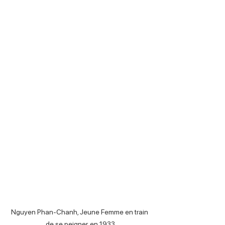
Nguyen Phan-Chanh, Jeune Femme en train 
de se peigner, en 1933