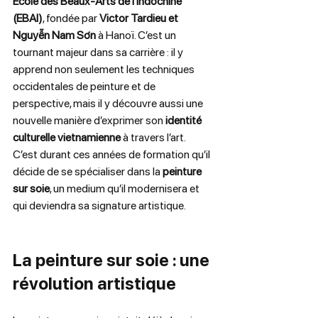
École des Beaux-Arts de l’Indochine 
(EBAI)
, fondée par 
Victor Tardieu et 
Nguyễn Nam Sơn
 à Hanoï. C’est un 
tournant majeur dans sa carrière : il y 
apprend non seulement les techniques 
occidentales de peinture et de 
perspective, mais il y découvre aussi une 
nouvelle manière d’exprimer son 
identité 
culturelle vietnamienne
 à travers l’art.
C’est durant ces années de formation qu’il 
décide de se spécialiser dans la 
peinture 
sur soie
, un medium qu’il modernisera et 
qui deviendra sa signature artistique.
La peinture sur soie : une 
révolution artistique