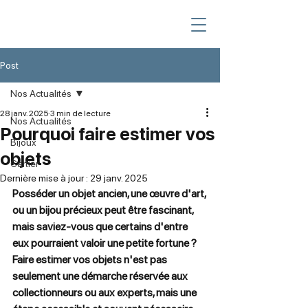
Post
Nos Actualités
28 janv. 2025
3 min de lecture
Nos Actualités
Pourquoi faire estimer vos
Bijoux
objets
Cartier
Dernière mise à jour :
29 janv. 2025
Posséder un objet ancien, une œuvre d'art, 
ou un bijou précieux peut être fascinant, 
mais saviez-vous que certains d'entre 
eux pourraient valoir une petite fortune ? 
Faire estimer vos objets n'est pas 
seulement une démarche réservée aux 
collectionneurs ou aux experts, mais une 