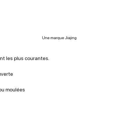
Une marque Jiajing
t les plus courantes.
uverte
 ou moulées