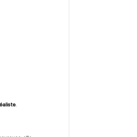
éaliste
.