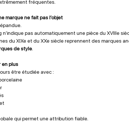
extrêmement fréquentes.
ne marque ne fait pas l’objet
 répandue.
n’indique pas automatiquement une pièce du XVIIIe siècl
nes du XIXe et du XXe siècle reprennent des marques an
ques de style
.
r en plus
ours être étudiée avec :
 porcelaine
r
és
et
obale qui permet une attribution fiable.