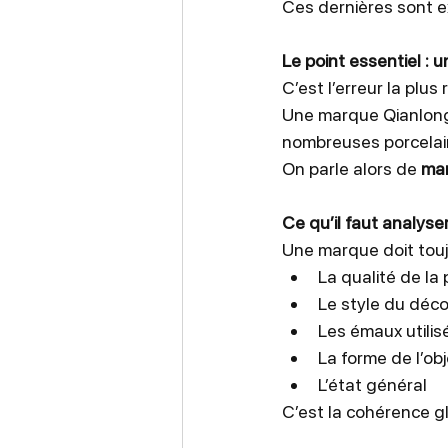
Ces dernières sont 
Le point essentiel : u
C’est l’erreur la plus
Une marque Qianlong 
nombreuses porcelai
On parle alors de 
mar
Ce qu’il faut analyse
Une marque doit touj
La qualité de la
Le style du déco
Les émaux utilis
La forme de l’obj
L’état général
C’est la cohérence gl