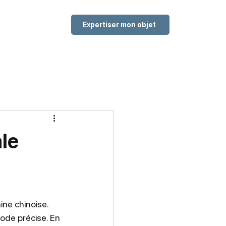
Expertiser mon objet
le
ne chinoise. 
ode précise. En 