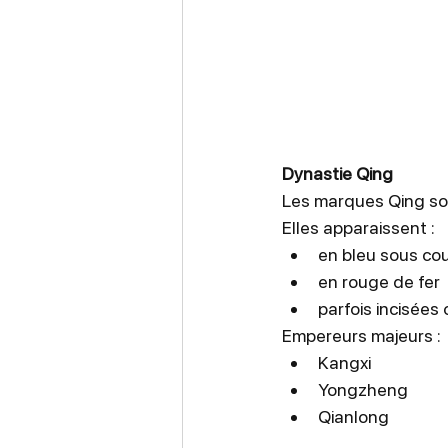
Dynastie Qing
Les marques Qing son
Elles apparaissent :
en bleu sous co
en rouge de fer
parfois incisées
Empereurs majeurs :
Kangxi
Yongzheng
Qianlong