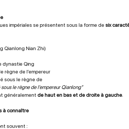
ée
ues impériales se présentent sous la forme de 
six caract
g Qianlong Nian Zhi)
e dynastie Qing
de règne de l’empereur
qué sous le règne de
 sous le règne de l’empereur Qianlong”
nt généralement 
de haut en bas et de droite à gauche
.
s à connaître
nt souvent :