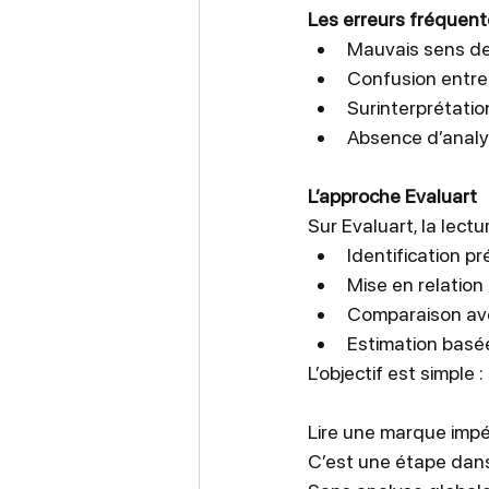
Les erreurs fréquen
Mauvais sens de
Confusion entre
Surinterprétati
Absence d’analys
L’approche Evaluart
Sur Evaluart, la lec
Identification p
Mise en relation 
Comparaison av
Estimation basée
L’objectif est simple : 
Lire une marque impér
C’est une étape dans