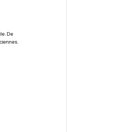
e. De 
ciennes.