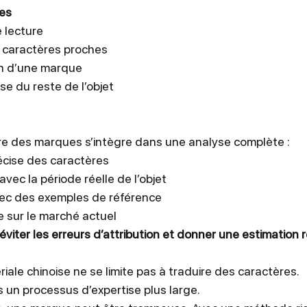
tes
 lecture
 caractères proches
on d’une marque
e du reste de l’objet
ture des marques s’intègre dans une analyse complète :
récise des caractères
avec la période réelle de l’objet
ec des exemples de référence
 sur le marché actuel
éviter les erreurs d’attribution et donner une estimation r
iale chinoise ne se limite pas à traduire des caractères.
 un processus d’expertise plus large.