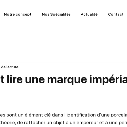
Notre concept
Nos Spécialités
Actualité
Contact
 de lecture
lire une marque impéria
s sont un élément clé dans l’identification d’une porcelai
théorie, de rattacher un objet à un empereur et à une péri